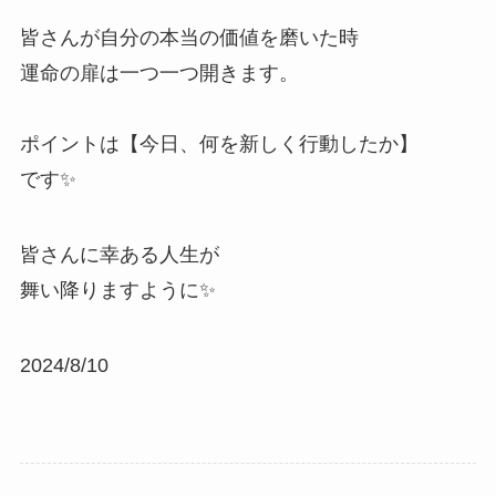
皆さんが自分の本当の価値を磨いた時
運命の扉は一つ一つ開きます。
ポイントは【今日、何を新しく行動したか】
です✨
皆さんに幸ある人生が
舞い降りますように✨
2024/8/10