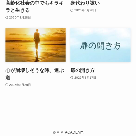
高齢化社会の中でもキラキ
身代わり祓い
ラと生きる
2025年8月28日
2025年8月28日
心が崩壊しそうな時、選ぶ
扉の開き方
道
2025年8月17日
2025年8月28日
©
MIMI ACADEMY.